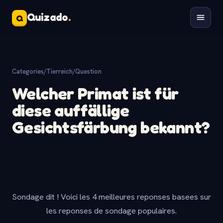
Quizado
.
Q
Categories
/
Tierreich
/
Question
Welcher Primat ist für
diese auffällige
Gesichtsfärbung bekannt?
Sondage dit ! Voici les 4 meilleures reponses basees sur
les reponses de sondage populaires.