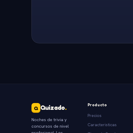
Producto
Quizado
.
Q
Precios
Noches de trivia y
Caracteristicas
concursos de nivel
profesional. Los