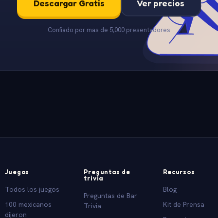
Descargar Gratis
Ver precios
Confiado por mas de 5,000 presentadores
Juegos
Preguntas de
Recursos
trivia
Todos los juegos
Blog
Preguntas de Bar
100 mexicanos
Kit de Prensa
Trivia
dijeron