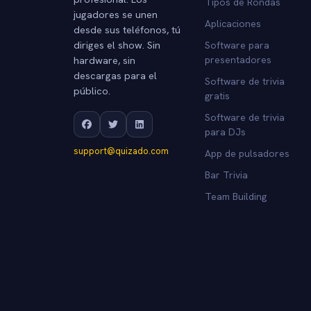
Tipos de Rondas
jugadores se unen
Aplicaciones
desde sus teléfonos, tú
diriges el show. Sin
Software para
hardware, sin
presentadores
descargas para el
Software de trivia
público.
gratis
Software de trivia
para DJs
support@quizado.com
App de pulsadores
Bar Trivia
Team Building