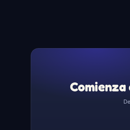
Comienza a
De