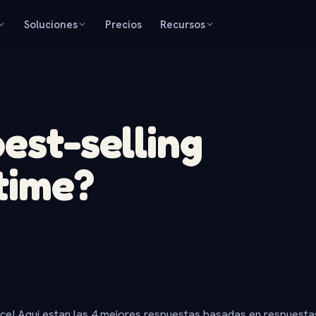
Soluciones
Precios
Recursos
est-selling
 time?
ice! Aqui estan las 4 mejores respuestas basadas en respuesta