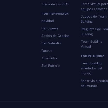
Trivia virtual par
Trivia de los 2010
equipos remotos
POR TEMPORADA
Juegos de Team
Navidad
Building
Halloween
Preguntas de Te
Building
Acción de Gracias
Team Building
San Valentín
Virtual
Pascua
POR EL MUNDO
4 de Julio
Team building
San Patricio
alrededor del
mundo
Bar trivia alrede
del mundo