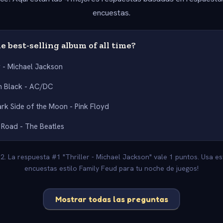
encuestas.
e best-selling album of all time?
r - Michael Jackson
n Black - AC/DC
rk Side of the Moon - Pink Floyd
Road - The Beatles
-2. La respuesta #1 "Thriller - Michael Jackson" vale 1 puntos. Usa e
encuestas estilo Family Feud para tu noche de juegos!
Mostrar todas las preguntas