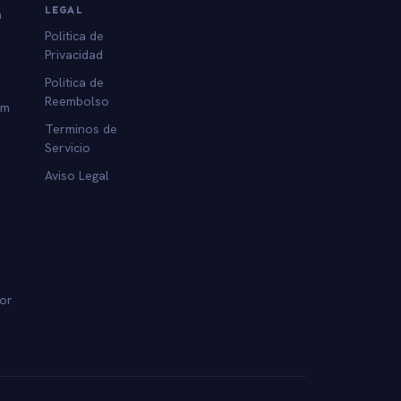
LEGAL
a
Politica de
Privacidad
Politica de
Reembolso
am
Terminos de
Servicio
Aviso Legal
dor