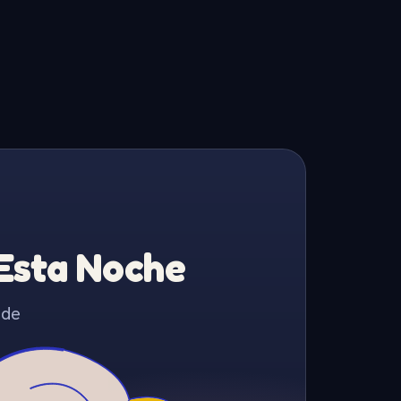
 Esta Noche
 de