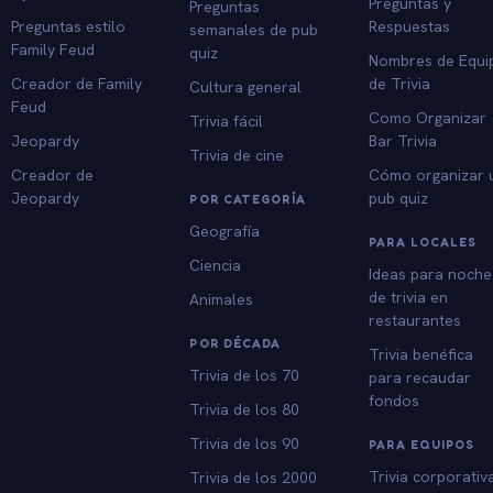
Preguntas y
Preguntas
Preguntas estilo
Respuestas
semanales de pub
Family Feud
quiz
Nombres de Equi
Creador de Family
de Trivia
Cultura general
Feud
Como Organizar
Trivia fácil
Jeopardy
Bar Trivia
Trivia de cine
Creador de
Cómo organizar 
Jeopardy
pub quiz
POR CATEGORÍA
Geografía
PARA LOCALES
Ciencia
Ideas para noche
de trivia en
Animales
restaurantes
POR DÉCADA
Trivia benéfica
Trivia de los 70
para recaudar
fondos
Trivia de los 80
Trivia de los 90
PARA EQUIPOS
Trivia corporativ
Trivia de los 2000