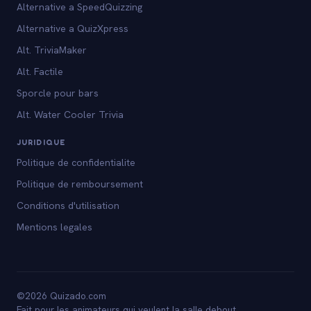
Alternative a SpeedQuizzing
Alternative a QuizXpress
Alt. TriviaMaker
Alt. Factile
Sporcle pour bars
Alt. Water Cooler Trivia
JURIDIQUE
Politique de confidentialite
Politique de remboursement
Conditions d'utilisation
Mentions legales
©2026 Quizado.com
Fait pour les animateurs qui veulent la salle debout.