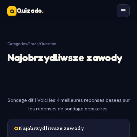
Quizado
.
Q
Categories
/
Praca
/
Question
Najobrzydliwsze zawody
Sondage dit ! Voici les 4 meilleures reponses basees sur
les reponses de sondage populaires.
Q
Najobrzydliwsze zawody