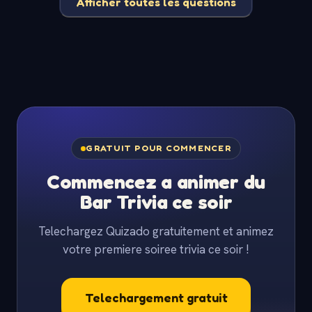
Afficher toutes les questions
GRATUIT POUR COMMENCER
Commencez a animer du
Bar Trivia ce soir
Telechargez Quizado gratuitement et animez
votre premiere soiree trivia ce soir !
Telechargement gratuit