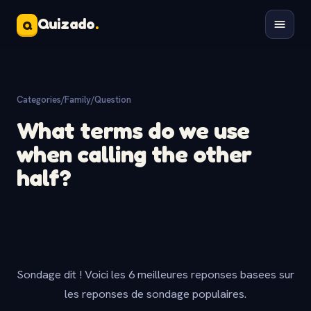
Quizado
.
Q
Categories
/
Family
/
Question
What terms do we use
when calling the other
half?
Sondage dit ! Voici les 6 meilleures reponses basees sur
les reponses de sondage populaires.