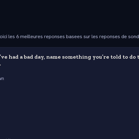
oici les 6 meilleures reponses basees sur les reponses de son
ve had a bad day, name something you’re told to do 
r
wn