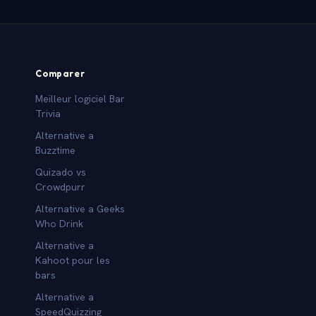
Comparer
Meilleur logiciel Bar
Trivia
Alternative a
Buzztime
Quizado vs
Crowdpurr
Alternative a Geeks
Who Drink
Alternative a
Kahoot pour les
bars
Alternative a
SpeedQuizzing