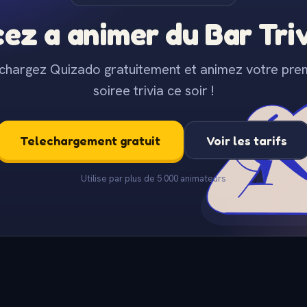
z a animer du Bar Trivi
chargez Quizado gratuitement et animez votre pre
soiree trivia ce soir !
Telechargement gratuit
Voir les tarifs
Utilise par plus de 5 000 animateurs