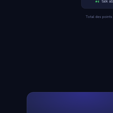
talk ab
#
6
Total des points