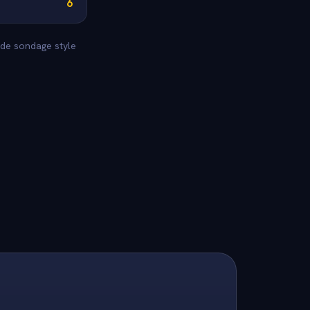
6
 de sondage style