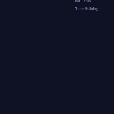
Bar Trivia
Team Building