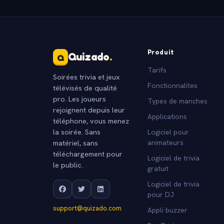
Produit
Quizado
.
Q
Tarifs
Soirées trivia et jeux
Fonctionnalites
télévisés de qualité
pro. Les joueurs
Types de manches
rejoignent depuis leur
Applications
téléphone, vous menez
la soirée. Sans
Logiciel pour
matériel, sans
animateurs
téléchargement pour
Logiciel de trivia
le public.
gratuit
Logiciel de trivia
pour DJ
support@quizado.com
Appli buzzer