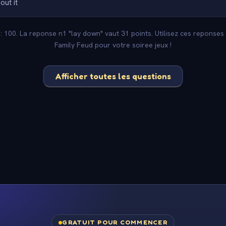
out it
 : 100. La reponse n1 "lay down" vaut 31 points. Utilisez ces reponses
Family Feud pour votre soiree jeux !
Afficher toutes les questions
GRATUIT POUR COMMENCER