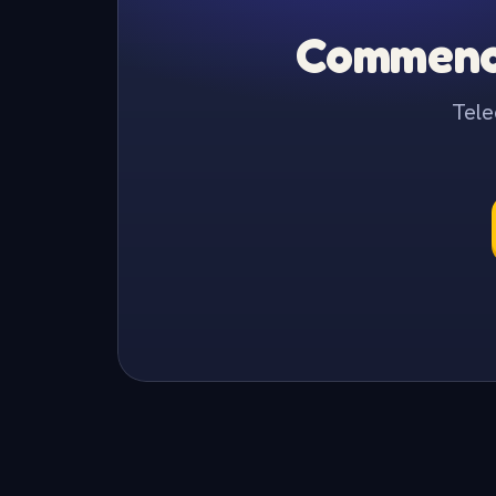
Commence
Tele