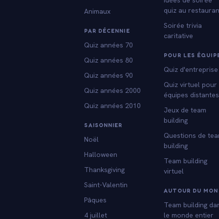
quiz au restauran
Animaux
Soirée trivia
PAR DÉCENNIE
caritative
Quiz années 70
POUR LES ÉQUIP
Quiz années 80
Quiz d'entreprise
Quiz années 90
Quiz virtuel pour
Quiz années 2000
équipes distante
Quiz années 2010
Jeux de team
building
SAISONNIER
Questions de te
Noël
building
Halloween
Team building
Thanksgiving
virtuel
Saint-Valentin
AUTOUR DU MON
Pâques
Team building da
4 juillet
le monde entier