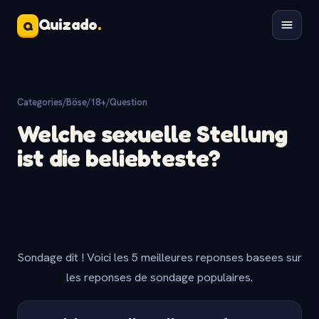
Quizado
.
Q
Categories
/
Böse/18+
/
Question
Welche sexuelle Stellung
ist die beliebteste?
Sondage dit ! Voici les 5 meilleures reponses basees sur
les reponses de sondage populaires.