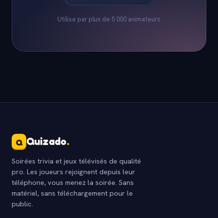
Utilise par plus de 5 000 animateurs
Quizado
.
Q
Soirées trivia et jeux télévisés de qualité
pro. Les joueurs rejoignent depuis leur
téléphone, vous menez la soirée. Sans
matériel, sans téléchargement pour le
public.