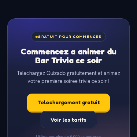
GRATUIT POUR COMMENCER
Commencez a animer du
Bar Trivia ce soir
Telechargez Quizado gratuitement et animez
votre premiere soiree trivia ce soir !
Telechargement gratuit
Voir les tarifs
Utilise par plus de 5 000 animateurs