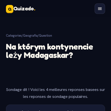
Quizado
.
Q
Categories
/
Geografia
/
Question
Na którym kontynencie
leży Madagaskar?
Sondage dit ! Voici les 4 meilleures reponses basees sur
les reponses de sondage populaires.