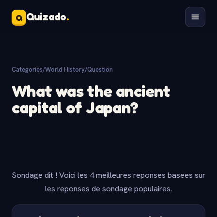
Quizado
.
Q
Categories
/
World History
/
Question
What was the ancient
capital of Japan?
Sondage dit ! Voici les 4 meilleures reponses basees sur
les reponses de sondage populaires.