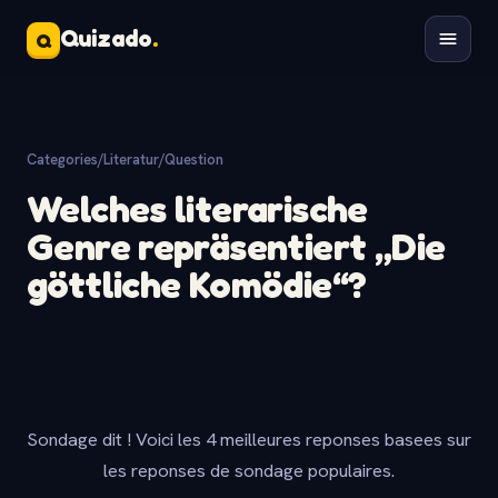
Quizado
.
Q
Categories
/
Literatur
/
Question
Welches literarische
Genre repräsentiert „Die
göttliche Komödie“?
Sondage dit ! Voici les 4 meilleures reponses basees sur
les reponses de sondage populaires.