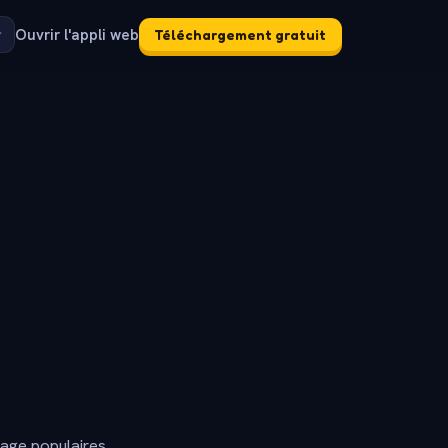
Ouvrir l'appli web
Téléchargement gratuit
dage populaires.