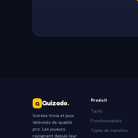
Produit
Quizado
.
Q
Tarifs
Soirées trivia et jeux
Fonctionnalites
télévisés de qualité
pro. Les joueurs
Types de manches
rejoignent depuis leur