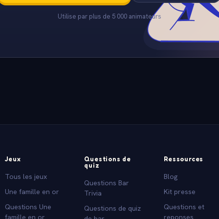
Utilise par plus de 5 000 animateurs
Jeux
Questions de
Ressources
quiz
Tous les jeux
Blog
Questions Bar
Une famille en or
Kit presse
Trivia
Questions Une
Questions et
Questions de quiz
famille en or
reponses
de bar