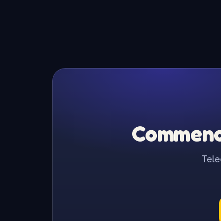
Commence
Tele