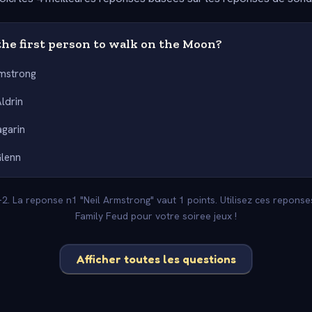
he first person to walk on the Moon?
rmstrong
ldrin
agarin
lenn
 -2. La reponse n1 "Neil Armstrong" vaut 1 points. Utilisez ces repons
Family Feud pour votre soiree jeux !
Afficher toutes les questions