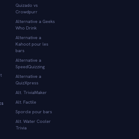
Quizado vs
Crowdpurr
Alternative a Geeks
Who Drink
Alternative a
Kahoot pour les
bars
Alternative a
SpeedQuizzing
t
Alternative a
QuizXpress
Alt. TriviaMaker
Alt. Factile
ES
Sporcle pour bars
Alt. Water Cooler
Trivia
s