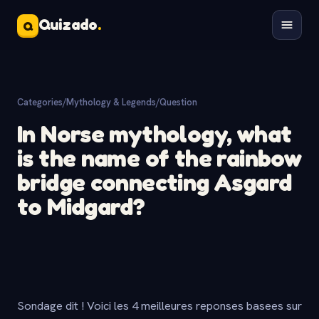
Quizado
.
Q
Categories
/
Mythology & Legends
/
Question
In Norse mythology, what
is the name of the rainbow
bridge connecting Asgard
to Midgard?
Sondage dit ! Voici les 4 meilleures reponses basees sur