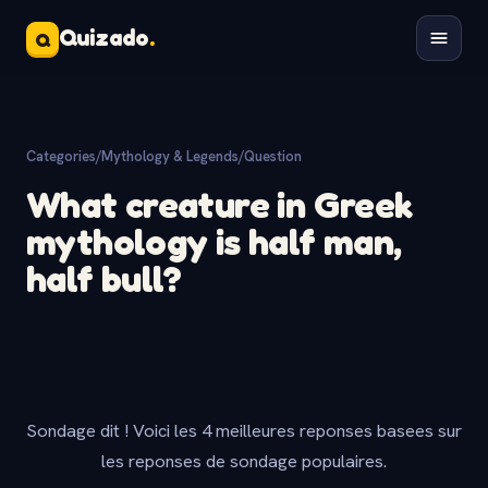
Quizado
.
Q
Categories
/
Mythology & Legends
/
Question
What creature in Greek
mythology is half man,
half bull?
Sondage dit ! Voici les 4 meilleures reponses basees sur
les reponses de sondage populaires.