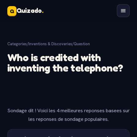
Quizado
.
Q
Categories
/
Inventions & Discoveries
/
Question
Who is credited with
inventing the telephone?
Sondage dit ! Voici les 4 meilleures reponses basees sur
les reponses de sondage populaires.