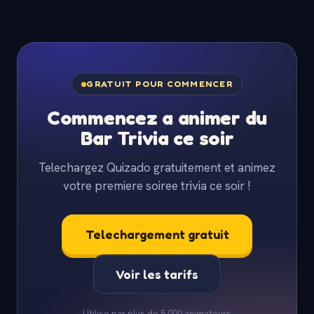
GRATUIT POUR COMMENCER
Commencez a animer du
Bar Trivia ce soir
Telechargez Quizado gratuitement et animez
votre premiere soiree trivia ce soir !
Telechargement gratuit
Voir les tarifs
Utilise par plus de 5 000 animateurs