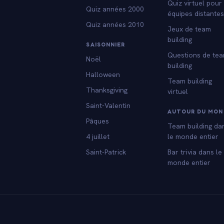
Quiz virtuel pour
Quiz années 2000
équipes distante
Quiz années 2010
Jeux de team
building
SAISONNIER
Questions de te
Noël
building
Halloween
Team building
Thanksgiving
virtuel
Saint-Valentin
AUTOUR DU MON
Pâques
Team building da
4 juillet
le monde entier
Saint-Patrick
Bar trivia dans le
monde entier