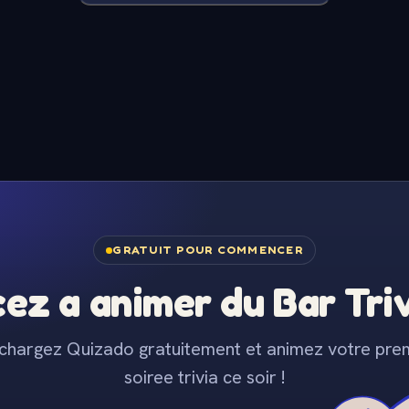
GRATUIT POUR COMMENCER
z a animer du Bar Trivi
chargez Quizado gratuitement et animez votre pre
soiree trivia ce soir !