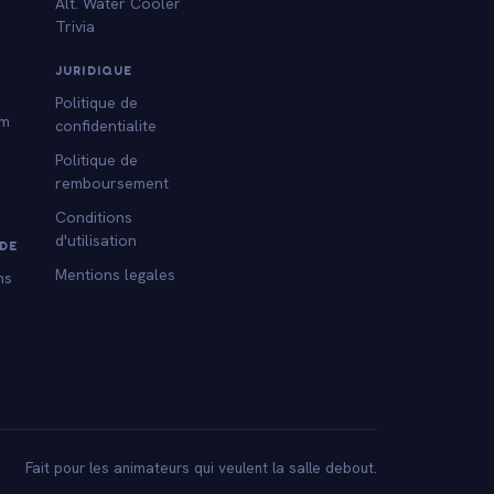
Alt. Water Cooler
Trivia
s
JURIDIQUE
Politique de
am
confidentialite
Politique de
remboursement
Conditions
d'utilisation
DE
Mentions legales
ns
Fait pour les animateurs qui veulent la salle debout.