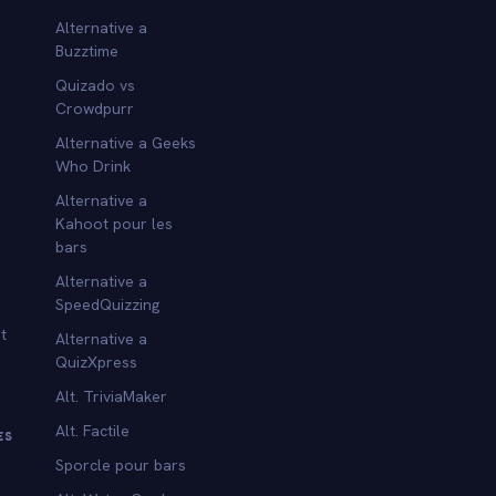
Alternative a
Buzztime
Quizado vs
Crowdpurr
Alternative a Geeks
Who Drink
Alternative a
Kahoot pour les
bars
Alternative a
SpeedQuizzing
t
Alternative a
QuizXpress
Alt. TriviaMaker
Alt. Factile
ES
Sporcle pour bars