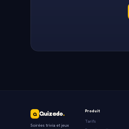
Produit
Quizado
.
Q
Tarifs
Soirées trivia et jeux