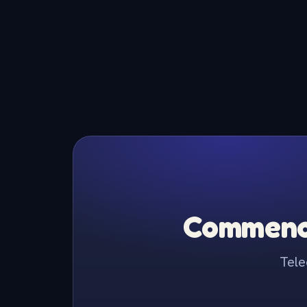
Commence
Tele