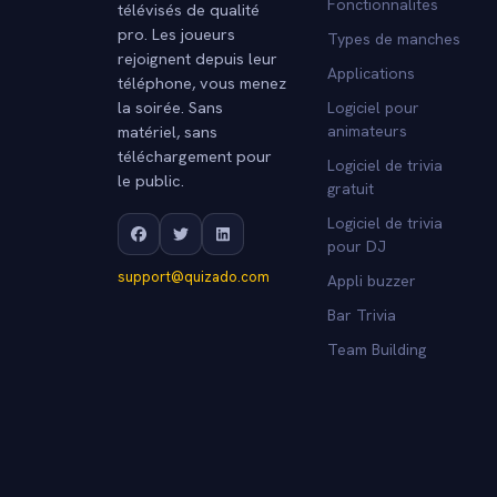
Fonctionnalites
télévisés de qualité
pro. Les joueurs
Types de manches
rejoignent depuis leur
Applications
téléphone, vous menez
la soirée. Sans
Logiciel pour
matériel, sans
animateurs
téléchargement pour
Logiciel de trivia
le public.
gratuit
Logiciel de trivia
pour DJ
support@quizado.com
Appli buzzer
Bar Trivia
Team Building