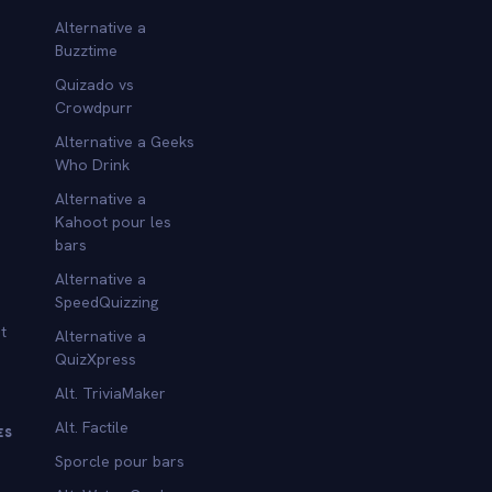
Alternative a
Buzztime
Quizado vs
Crowdpurr
Alternative a Geeks
Who Drink
Alternative a
Kahoot pour les
bars
Alternative a
SpeedQuizzing
t
Alternative a
QuizXpress
Alt. TriviaMaker
Alt. Factile
ES
Sporcle pour bars