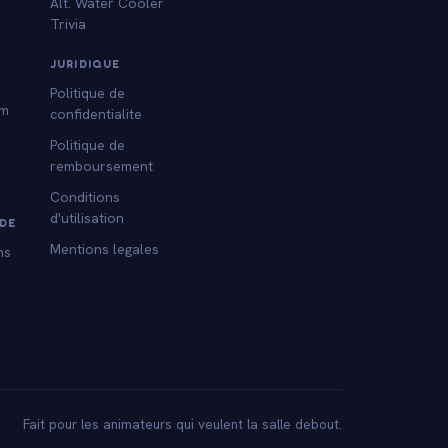
Alt. Water Cooler
Trivia
s
JURIDIQUE
Politique de
am
confidentialite
Politique de
remboursement
Conditions
d'utilisation
DE
Mentions legales
ns
Fait pour les animateurs qui veulent la salle debout.