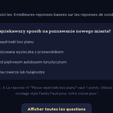
oici les 4 meilleures reponses basees sur les reponses de son
 najciekawszy sposób na poznawanie nowego miasta?
 wędrówki bez planu
nizowana wycieczka z przewodnikiem
azd piętrowym autobusem turystycznym
na rowerze lub hulajnodze
 : 4. La reponse n1 "Piesze wędrówki bez planu" vaut 1 points. Utilise
sondage style Family Feud pour votre soiree jeux !
Afficher toutes les questions