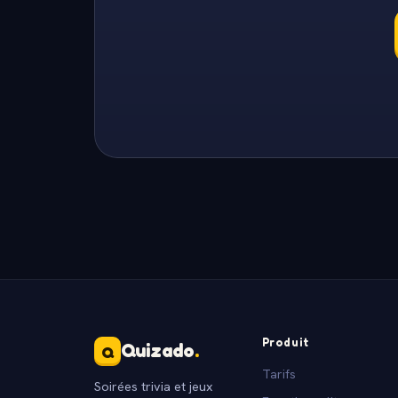
Produit
Quizado
.
Q
Tarifs
Soirées trivia et jeux