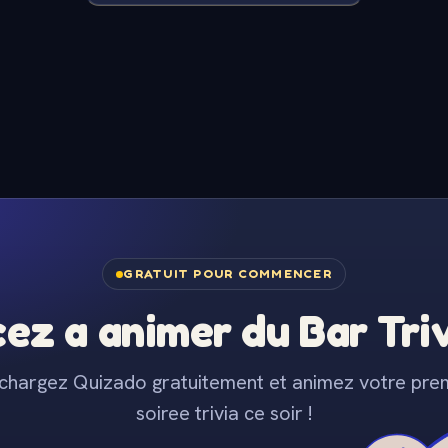
GRATUIT POUR COMMENCER
z a animer du Bar Trivi
chargez Quizado gratuitement et animez votre pre
soiree trivia ce soir !