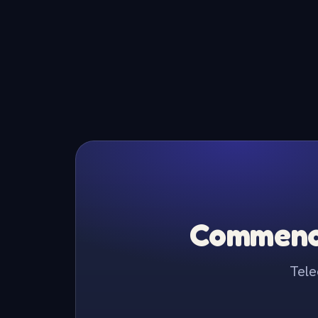
Commence
Tele