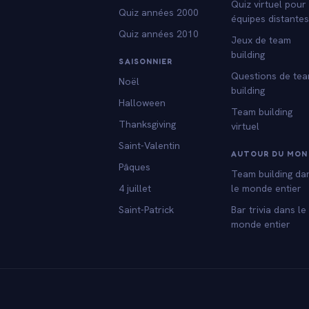
Quiz virtuel pour
Quiz années 2000
équipes distante
Quiz années 2010
Jeux de team
building
SAISONNIER
Questions de te
Noël
building
Halloween
Team building
Thanksgiving
virtuel
Saint-Valentin
AUTOUR DU MON
Pâques
Team building da
4 juillet
le monde entier
Saint-Patrick
Bar trivia dans le
monde entier