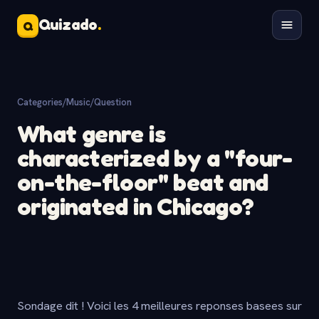
Quizado
.
Q
Categories
/
Music
/
Question
What genre is
characterized by a "four-
on-the-floor" beat and
originated in Chicago?
Sondage dit ! Voici les 4 meilleures reponses basees sur