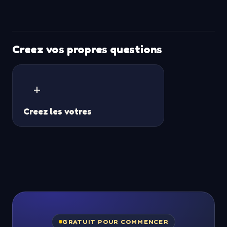
Creez vos propres questions
+
Creez les votres
GRATUIT POUR COMMENCER