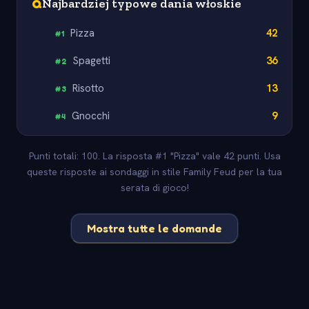
Q
Najbardziej typowe dania włoskie
Pizza
42
#
1
Spagetti
36
#
2
Risotto
13
#
3
Gnocchi
9
#
4
Punti totali: 100. La risposta #1 "Pizza" vale 42 punti. Usa
queste risposte ai sondaggi in stile Family Feud per la tua
serata di gioco!
Mostra tutte le domande