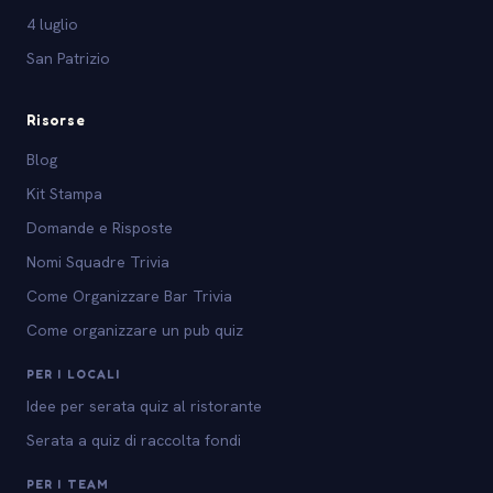
4 luglio
San Patrizio
Risorse
Blog
Kit Stampa
Domande e Risposte
Nomi Squadre Trivia
Come Organizzare Bar Trivia
Come organizzare un pub quiz
PER I LOCALI
Idee per serata quiz al ristorante
Serata a quiz di raccolta fondi
PER I TEAM