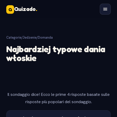
Quizado
.
Q
Categorie
/
Jedzenie
/
Domanda
Najbardziej typowe dania
włoskie
Il sondaggio dice! Ecco le prime 4 risposte basate sulle
risposte più popolari del sondaggio.