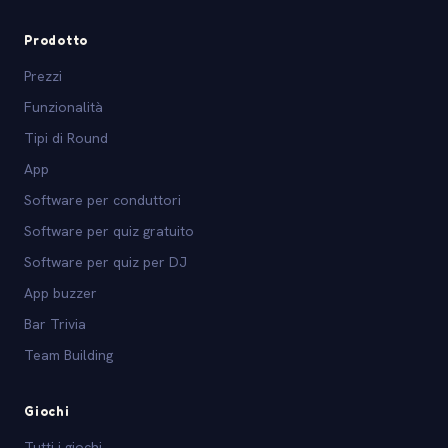
Prodotto
Prezzi
Funzionalità
Tipi di Round
App
Software per conduttori
Software per quiz gratuito
Software per quiz per DJ
App buzzer
Bar Trivia
Team Building
Giochi
Tutti i giochi