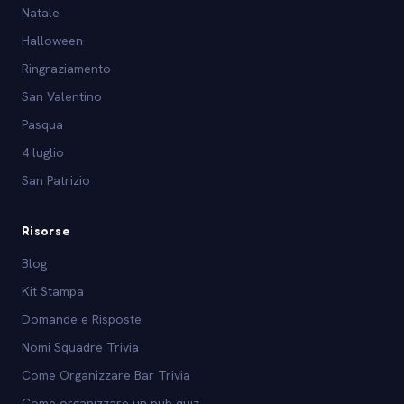
Natale
Halloween
Ringraziamento
San Valentino
Pasqua
4 luglio
San Patrizio
Risorse
Blog
Kit Stampa
Domande e Risposte
Nomi Squadre Trivia
Come Organizzare Bar Trivia
Come organizzare un pub quiz