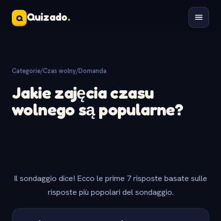
Quizado
.
Q
Categorie
/
Czas wolny
/
Domanda
Jakie zajęcia czasu
wolnego są popularne?
Il sondaggio dice! Ecco le prime 7 risposte basate sulle
risposte più popolari del sondaggio.