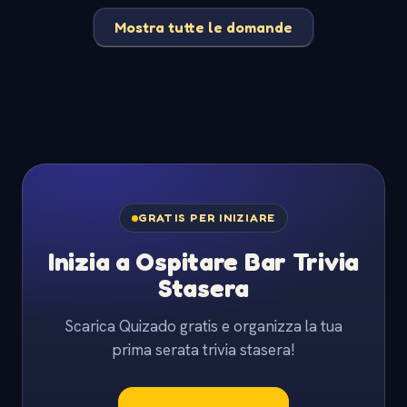
Mostra tutte le domande
GRATIS PER INIZIARE
Inizia a Ospitare Bar Trivia
Stasera
Scarica Quizado gratis e organizza la tua
prima serata trivia stasera!