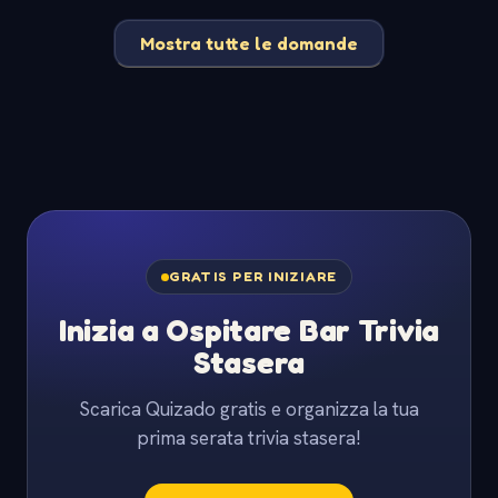
Mostra tutte le domande
GRATIS PER INIZIARE
Inizia a Ospitare Bar Trivia
Stasera
Scarica Quizado gratis e organizza la tua
prima serata trivia stasera!