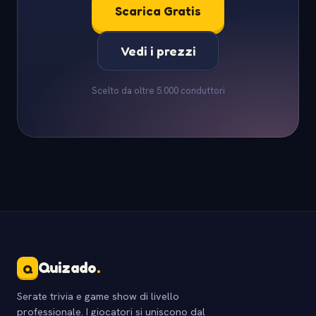
Scarica Gratis
Vedi i prezzi
Scelto da oltre 5.000 conduttori
Quizado
.
Q
Serate trivia e game show di livello
professionale. I giocatori si uniscono dal