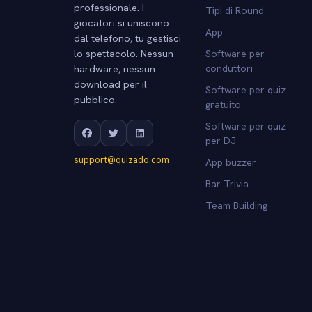
professionale. I
Tipi di Round
giocatori si uniscono
App
dal telefono, tu gestisci
lo spettacolo. Nessun
Software per
hardware, nessun
conduttori
download per il
Software per quiz
pubblico.
gratuito
Software per quiz
per DJ
support@quizado.com
App buzzer
Bar Trivia
Team Building