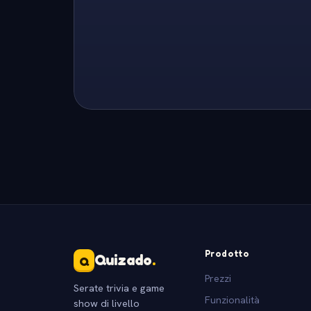
Prodotto
Quizado
.
Q
Prezzi
Serate trivia e game
Funzionalità
show di livello