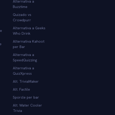
Alternativa a
Buzztime
Quizado vs
Crowdpurr
Alternativa a Geeks
re
Who Drink
Alternativa Kahoot
e
per Bar
Alternativa a
SpeedQuizzing
Alternativa a
QuizXpress
Alt. TriviaMaker
Alt. Factile
Sporcle per bar
Alt. Water Cooler
Trivia