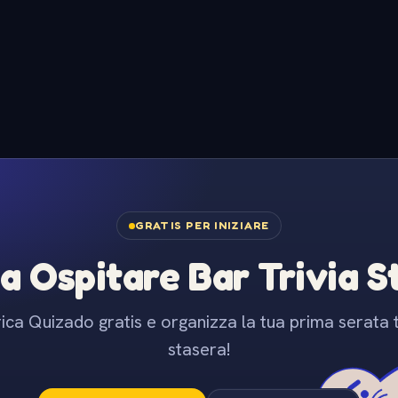
GRATIS PER INIZIARE
 a Ospitare Bar Trivia 
ica Quizado gratis e organizza la tua prima serata t
stasera!