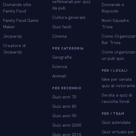
settimanali per quiz
Domande stile
Domande e
da pub
Family Feud
Risposte
Cultura generale
Family Feud Game
Nomi Squadre
Maker
Quiz facili
Trivia
Jeopardy
Cinema
Come Organizza
Bar Trivia
Creatore di
PER CATEGORIA
Jeopardy
Come organizzar
Geografia
un pub quiz
Scienza
PER I LOCALI
Animali
Idee per serata
quiz al ristorante
PER DECENNIO
Serata a quiz di
Quiz anni 70
raccolta fondi
Quiz anni 80
PER I TEAM
Quiz anni 90
Quiz aziendale
Quiz anni 2000
Quiz virtuale per
Quiz anni 2010