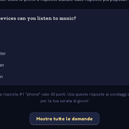
vices can you listen to music?
ter
an
an
 La risposta #1 "phone" vale 43 punti. Usa queste risposte ai sondaggi i
per la tua serata di gioco!
Mostra tutte le domande