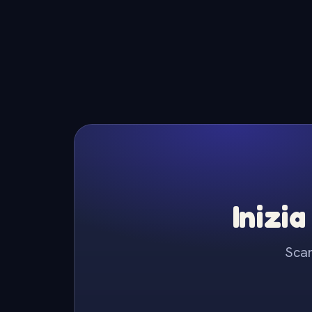
Inizia
Scar