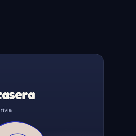
Stasera
rivia