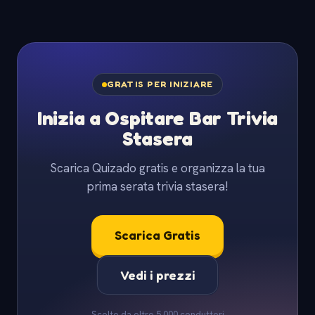
GRATIS PER INIZIARE
Inizia a Ospitare Bar Trivia
Stasera
Scarica Quizado gratis e organizza la tua
prima serata trivia stasera!
Scarica Gratis
Vedi i prezzi
Scelto da oltre 5.000 conduttori