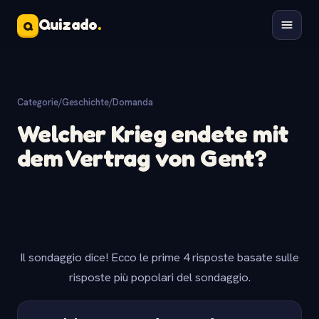
Quizado
.
Q
Categorie
/
Geschichte
/
Domanda
Welcher Krieg endete mit
dem Vertrag von Gent?
Il sondaggio dice! Ecco le prime 4 risposte basate sulle
risposte più popolari del sondaggio.