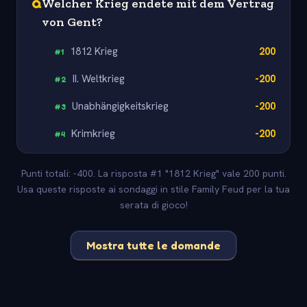
Q
Welcher Krieg endete mit dem Vertrag
von Gent?
1812 Krieg
200
#
1
II. Weltkrieg
-200
#
2
Unabhängigkeitskrieg
-200
#
3
Krimkrieg
-200
#
4
Punti totali: -400. La risposta #1 "1812 Krieg" vale 200 punti.
Usa queste risposte ai sondaggi in stile Family Feud per la tua
serata di gioco!
Mostra tutte le domande