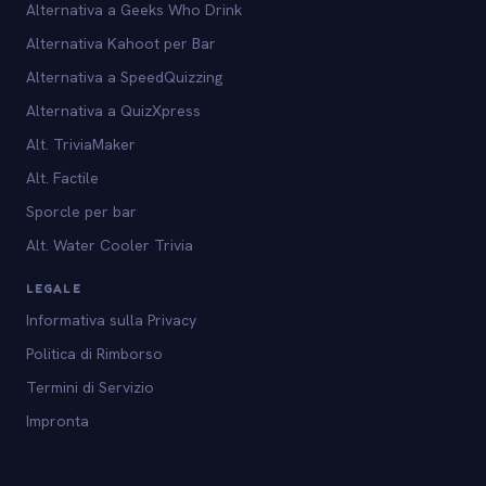
Alternativa a Geeks Who Drink
Alternativa Kahoot per Bar
Alternativa a SpeedQuizzing
Alternativa a QuizXpress
Alt. TriviaMaker
Alt. Factile
Sporcle per bar
Alt. Water Cooler Trivia
LEGALE
Informativa sulla Privacy
Politica di Rimborso
Termini di Servizio
Impronta