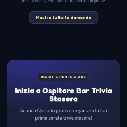
in stile Family Feud per la tua serata di gioco!
Mostra tutte le domande
GRATIS PER INIZIARE
Inizia a Ospitare Bar Trivia
Stasera
Scarica Quizado gratis e organizza la tua
prima serata trivia stasera!