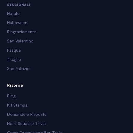
STAGIONALI
Natale
Halloween
Ringraziamento
San Valentino
Pasqua
4 luglio
San Patrizio
Risorse
Blog
Kit Stampa
Domande e Risposte
Nomi Squadre Trivia
Come Organizzare Bar Trivia