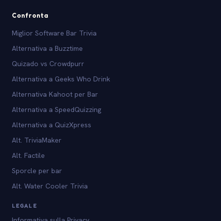
Confronta
Miglior Software Bar Trivia
Alternativa a Buzztime
Quizado vs Crowdpurr
Alternativa a Geeks Who Drink
Alternativa Kahoot per Bar
Alternativa a SpeedQuizzing
Alternativa a QuizXpress
Alt. TriviaMaker
Alt. Factile
Sporcle per bar
Alt. Water Cooler Trivia
LEGALE
Informativa sulla Privacy