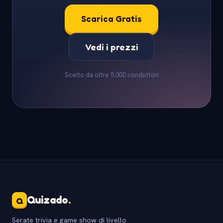
Scarica Gratis
Vedi i prezzi
Scelto da oltre 5.000 conduttori
Quizado
.
Q
Serate trivia e game show di livello