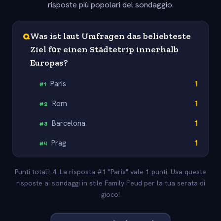
risposte più popolari del sondaggio.
Q
Was ist laut Umfragen das beliebteste
Ziel für einen Städtetrip innerhalb
Europas?
Paris
1
#
1
Rom
1
#
2
Barcelona
1
#
3
Prag
1
#
4
Punti totali: 4. La risposta #1 "Paris" vale 1 punti. Usa queste
risposte ai sondaggi in stile Family Feud per la tua serata di
gioco!