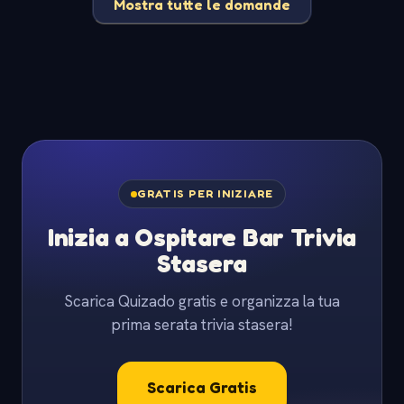
Mostra tutte le domande
GRATIS PER INIZIARE
Inizia a Ospitare Bar Trivia
Stasera
Scarica Quizado gratis e organizza la tua
prima serata trivia stasera!
Scarica Gratis