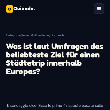
Quizado
.
Q
Categorie
/
Reisen & Abenteuer
/
Domanda
Was ist laut Umfragen das
beliebteste Ziel für einen
Städtetrip innerhalb
Europas?
Il sondaggio dice! Ecco le prime 4 risposte basate sulle