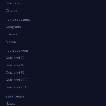
Quiz facili
Cinema
PER CATEGORIA
Geografia
Scienza
Animali
PER DECENNIO
Quiz anni 70
Quiz anni 80
Quiz anni 90
Quiz anni 2000
Quiz anni 2010
STAGIONALI
Natale