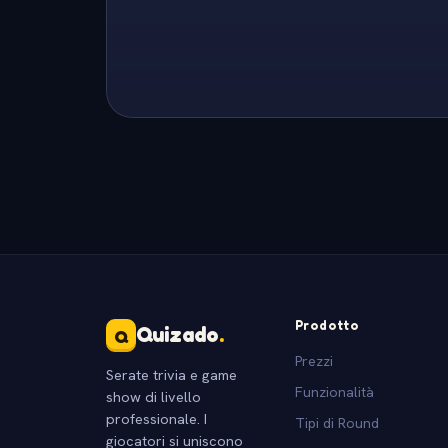
Prodotto
Quizado
.
Q
Prezzi
Serate trivia e game
Funzionalità
show di livello
professionale. I
Tipi di Round
giocatori si uniscono