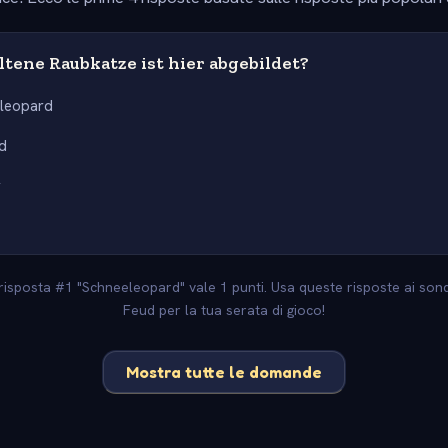
tene Raubkatze ist hier abgebildet?
leopard
d
r
La risposta #1 "Schneeleopard" vale 1 punti. Usa queste risposte ai sonda
Feud per la tua serata di gioco!
Mostra tutte le domande