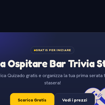
GRATIS PER INIZIARE
 a Ospitare Bar Trivia 
ica Quizado gratis e organizza la tua prima serata t
stasera!
Scarica Gratis
Vedi i prezzi