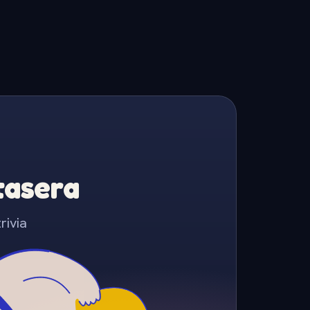
Stasera
rivia