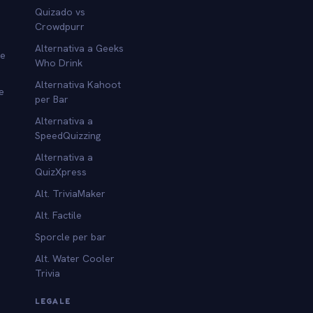
Quizado vs
Crowdpurr
Alternativa a Geeks
re
Who Drink
Alternativa Kahoot
e
per Bar
Alternativa a
SpeedQuizzing
Alternativa a
QuizXpress
Alt. TriviaMaker
Alt. Factile
Sporcle per bar
Alt. Water Cooler
Trivia
LEGALE