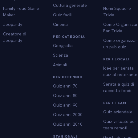
Cultura generale
Family Feud Game
Nomi Squadre
Maker
Quiz facili
Trivia
Jeopardy
Cinema
Come Organizza
Bar Trivia
Creatore di
PER CATEGORIA
Jeopardy
Come organizzar
Geografia
un pub quiz
Scienza
PER I LOCALI
Animali
Idee per serata
quiz al ristorante
PER DECENNIO
Serata a quiz di
Quiz anni 70
raccolta fondi
Quiz anni 80
PER I TEAM
Quiz anni 90
Quiz aziendale
Quiz anni 2000
Quiz virtuale per
Quiz anni 2010
team remoti
STAGIONALI
Giochi di Team