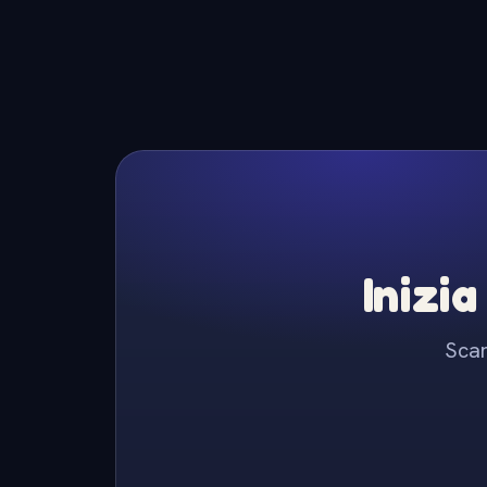
Inizia
Scar