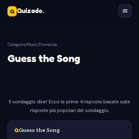
Quizado
.
Q
Categorie
/
Music
/
Domanda
Guess the Song
Il sondaggio dice! Ecco le prime 4 risposte basate sulle
risposte più popolari del sondaggio.
Q
Guess the Song