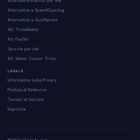
Alternativa Kahoot per Bar
Alternativa a SpeedQuizzing
Alternativa a QuizXpress
Alt. TriviaMaker
Alt. Factile
Sporcle per bar
Alt. Water Cooler Trivia
LEGALE
Informativa sulla Privacy
Politica di Rimborso
Termini di Servizio
Impronta
©2026 Quizado.com