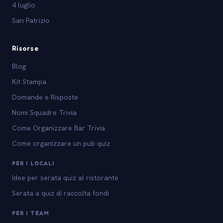
4 luglio
San Patrizio
Risorse
Blog
Kit Stampa
Domande e Risposte
Nomi Squadre Trivia
Come Organizzare Bar Trivia
Come organizzare un pub quiz
PER I LOCALI
Idee per serata quiz al ristorante
Serata a quiz di raccolta fondi
PER I TEAM