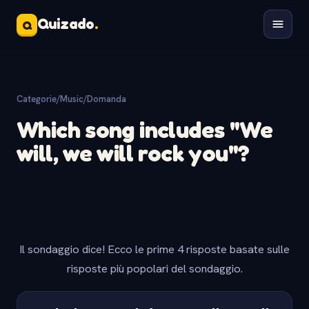
Quizado
.
Q
Categorie
/
Music
/
Domanda
Which song includes "We
will, we will rock you"?
Il sondaggio dice! Ecco le prime 4 risposte basate sulle
risposte più popolari del sondaggio.