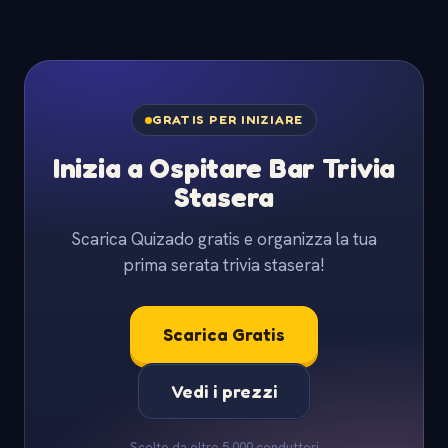
GRATIS PER INIZIARE
Inizia a Ospitare Bar Trivia
Stasera
Scarica Quizado gratis e organizza la tua
prima serata trivia stasera!
Scarica Gratis
Vedi i prezzi
Scelto da oltre 5.000 conduttori