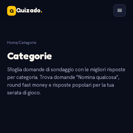
Quizado
.
Q
Home
/
Categorie
Categorie
Sfoglia domande di sondaggio con le migliori risposte
per categoria. Trova domande "Nomina qualcosa",
round fast money e risposte popolari per la tua
serata di gioco.