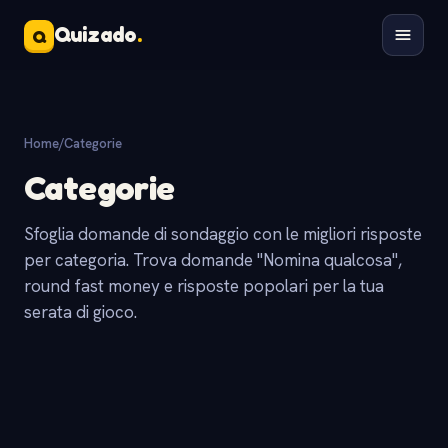
Quizado
.
Q
Home
/
Categorie
Categorie
Sfoglia domande di sondaggio con le migliori risposte
per categoria. Trova domande "Nomina qualcosa",
round fast money e risposte popolari per la tua
serata di gioco.