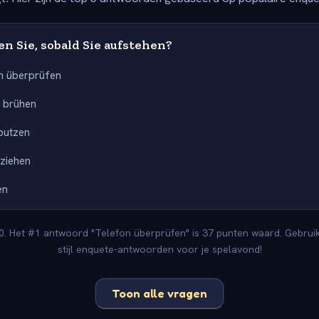
n Sie, sobald Sie aufstehen?
n überprüfen
e brühen
putzen
nziehen
en
0. Het #1 antwoord "Telefon überprüfen" is 37 punten waard. Gebrui
stijl enquete-antwoorden voor je spelavond!
Toon alle vragen