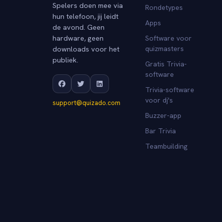
Spelers doen mee via
Rondetypes
hun telefoon, jij leidt
Apps
de avond. Geen
hardware, geen
Software voor
downloads voor het
quizmasters
publiek.
Gratis Trivia-
software
Trivia-software
voor dj's
support@quizado.com
Buzzer-app
Bar Trivia
Teambuilding