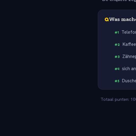
Q
Was mache
Telefo
#
1
Kaffe
#
2
Zähne
#
3
sich a
#
4
Dusch
#
5
Totaal punten: 10