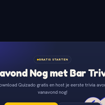
GRATIS STARTEN
avond Nog met Bar Tri
ownload Quizado gratis en host je eerste trivia avo
vanavond nog!