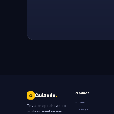
Product
Quizado
.
Q
Prijzen
Trivia en spelshows op
Functies
professioneel niveau.