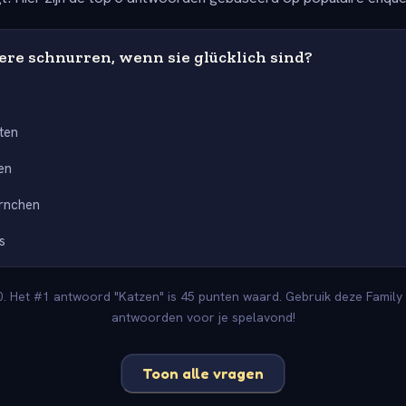
ere schnurren, wenn sie glücklich sind?
ten
en
rnchen
s
. Het #1 antwoord "Katzen" is 45 punten waard. Gebruik deze Family 
antwoorden voor je spelavond!
Toon alle vragen