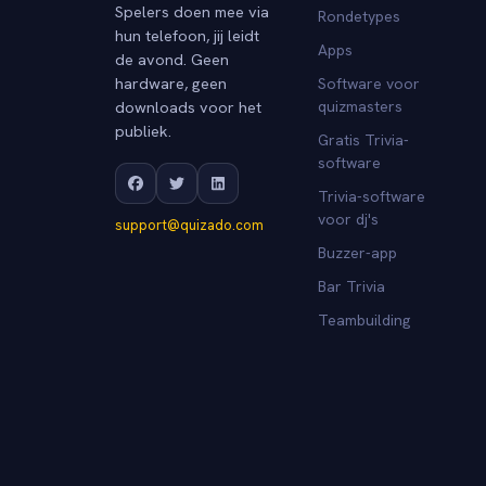
Spelers doen mee via
Rondetypes
hun telefoon, jij leidt
Apps
de avond. Geen
hardware, geen
Software voor
downloads voor het
quizmasters
publiek.
Gratis Trivia-
software
Trivia-software
voor dj's
support@quizado.com
Buzzer-app
Bar Trivia
Teambuilding