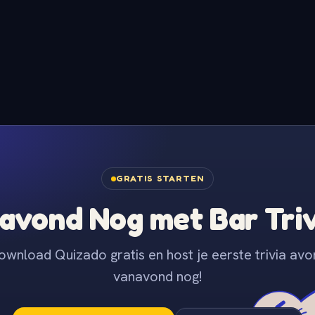
GRATIS STARTEN
avond Nog met Bar Tri
ownload Quizado gratis en host je eerste trivia avo
vanavond nog!