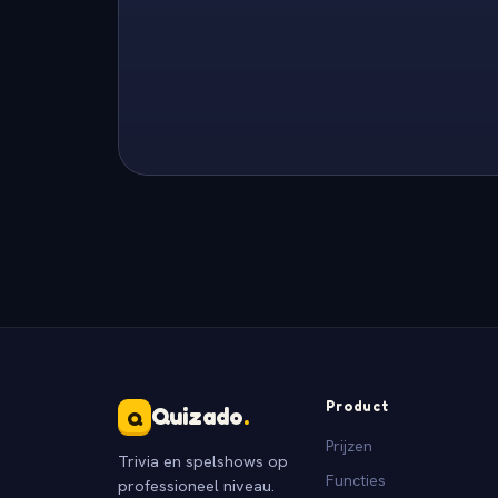
Product
Quizado
.
Q
Prijzen
Trivia en spelshows op
Functies
professioneel niveau.