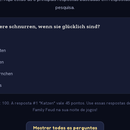
pesquisa.
ere schnurren, wenn sie glücklich sind?
ten
en
rnchen
s
: 100. A resposta #1 "Katzen" vale 45 pontos. Use essas respostas de
Family Feud na sua noite de jogos!
Mostrar todas as perguntas