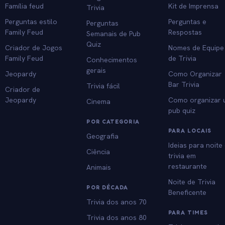
Família feud
Kit de Imprensa
Trivia
Perguntas estilo
Perguntas e
Perguntas
Family Feud
Respostas
Semanais de Pub
Quiz
Criador de Jogos
Nomes de Equipe
Family Feud
de Trivia
Conhecimentos
gerais
Jeopardy
Como Organizar
Bar Trivia
Trivia fácil
Criador de
Jeopardy
Como organizar
Cinema
pub quiz
POR CATEGORIA
PARA LOCAIS
Geografia
Ideias para noite
Ciência
trivia em
restaurante
Animais
Noite de Trivia
POR DÉCADA
Beneficente
Trivia dos anos 70
PARA TIMES
Trivia dos anos 80