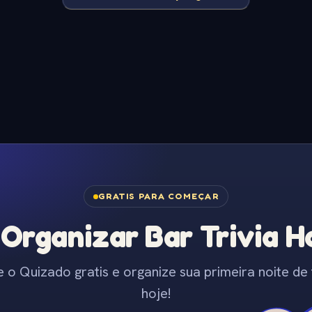
GRATIS PARA COMEÇAR
Organizar Bar Trivia Ho
e o Quizado gratis e organize sua primeira noite de t
hoje!