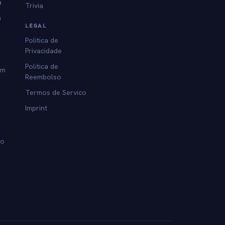
a
Trivia
a
LEGAL
Politica de
Privacidade
Politica de
am
Reembolso
Termos de Servico
Imprint
lo