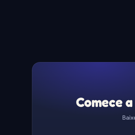
Comece a 
Baix