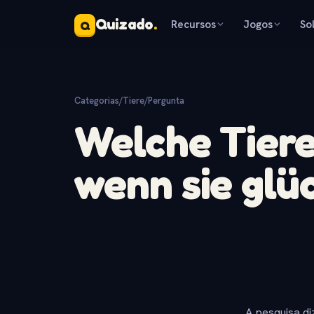
Quizado
.
Recursos
Jogos
So
Q
Categorias
/
Tiere
/
Pergunta
Welche Tiere
wenn sie glüc
A pesquisa di