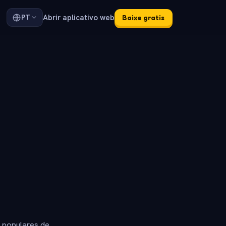
Abrir aplicativo web
PT
Baixe gratis
s populares de