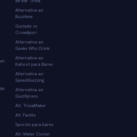
de Bar Trivia
Alternativa ao
Buzztime
Quizado vs
Crowdpurr
Alternativa ao
Geeks Who Drink
Alternativa ao
 um
Kahoot para Bares
Alternativa ao
SpeedQuizzing
 de
Alternativa ao
QuizXpress
Alt. TriviaMaker
Alt. Factile
Sporcle para bares
Alt. Water Cooler