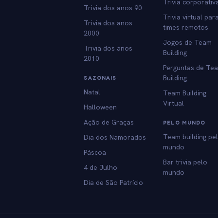
Trivia corporativ
Trivia dos anos 90
Trivia virtual par
Trivia dos anos
times remotos
2000
Jogos de Team
Trivia dos anos
Building
2010
Perguntas de Te
Building
SAZONAIS
Natal
Team Building
Virtual
Halloween
Ação de Graças
PELO MUNDO
Team building pe
Dia dos Namorados
mundo
Páscoa
Bar trivia pelo
4 de Julho
mundo
Dia de São Patrício