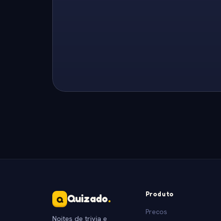
Produto
Quizado
.
Q
Precos
Noites de trivia e