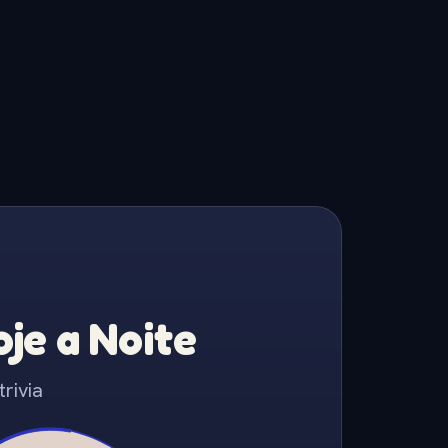
je a Noite
rivia