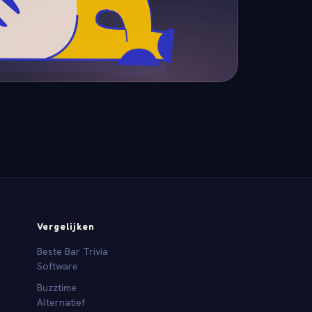
Vergelijken
Beste Bar Trivia
Software
Buzztime
Alternatief