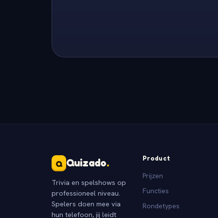
Product
Quizado
.
Q
Prijzen
Trivia en spelshows op
Functies
professioneel niveau.
Spelers doen mee via
Rondetypes
hun telefoon, jij leidt