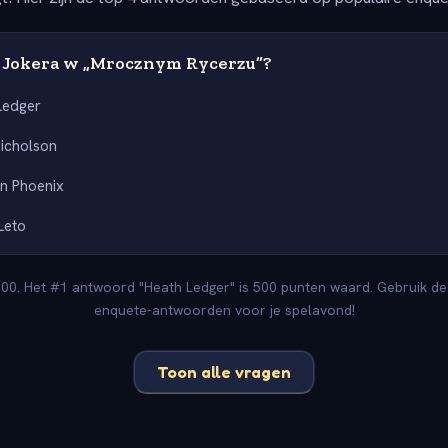
ł Jokera w „Mrocznym Rycerzu”?
Ledger
icholson
n Phoenix
Leto
00. Het #1 antwoord "Heath Ledger" is 500 punten waard. Gebruik dez
enquete-antwoorden voor je spelavond!
Toon alle vragen