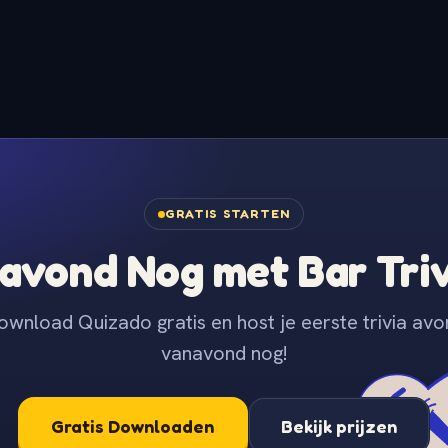
GRATIS STARTEN
avond Nog met Bar Tri
ownload Quizado gratis en host je eerste trivia avo
vanavond nog!
Gratis Downloaden
Bekijk prijzen