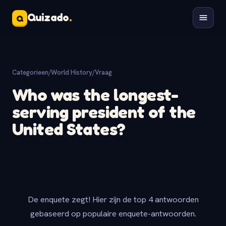
Quizado
.
Q
Categorieen
/
World History
/
Vraag
Who was the longest-
serving president of the
United States?
De enquete zegt! Hier zijn de top 4 antwoorden
gebaseerd op populaire enquete-antwoorden.