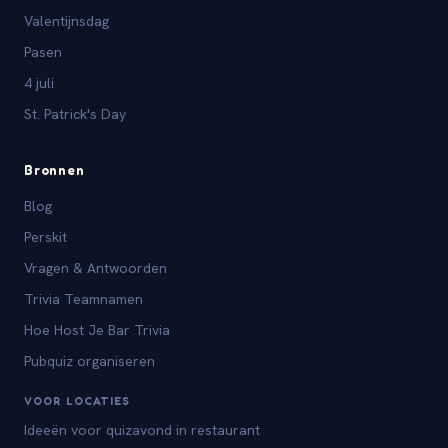
Valentijnsdag
Pasen
4 juli
St. Patrick's Day
Bronnen
Blog
Perskit
Vragen & Antwoorden
Trivia Teamnamen
Hoe Host Je Bar Trivia
Pubquiz organiseren
VOOR LOCATIES
Ideeën voor quizavond in restaurant