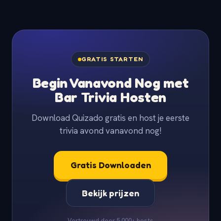
GRATIS STARTEN
Begin Vanavond Nog met
Bar Trivia Hosten
Download Quizado gratis en host je eerste
trivia avond vanavond nog!
Gratis Downloaden
Bekijk prijzen
Vertrouwd door 5.000+ hosts