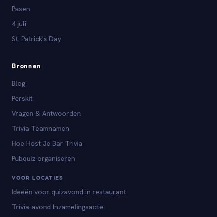
Pasen
4 juli
St. Patrick's Day
Bronnen
Blog
Perskit
Vragen & Antwoorden
Trivia Teamnamen
Hoe Host Je Bar Trivia
Pubquiz organiseren
VOOR LOCATIES
Ideeën voor quizavond in restaurant
Trivia-avond Inzamelingsactie