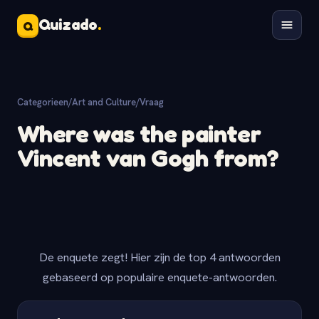
Quizado
.
Q
Categorieen
/
Art and Culture
/
Vraag
Where was the painter
Vincent van Gogh from?
De enquete zegt! Hier zijn de top 4 antwoorden
gebaseerd op populaire enquete-antwoorden.