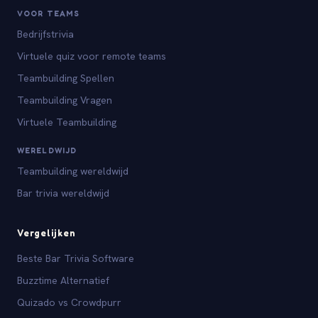
VOOR TEAMS
Bedrijfstrivia
Virtuele quiz voor remote teams
Teambuilding Spellen
Teambuilding Vragen
Virtuele Teambuilding
WERELDWIJD
Teambuilding wereldwijd
Bar trivia wereldwijd
Vergelijken
Beste Bar Trivia Software
Buzztime Alternatief
Quizado vs Crowdpurr