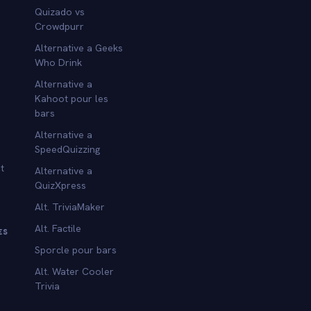
Quizado vs
Crowdpurr
Alternative a Geeks
Who Drink
Alternative a
Kahoot pour les
bars
Alternative a
SpeedQuizzing
t
Alternative a
QuizXpress
Alt. TriviaMaker
Alt. Factile
ES
Sporcle pour bars
Alt. Water Cooler
Trivia
s