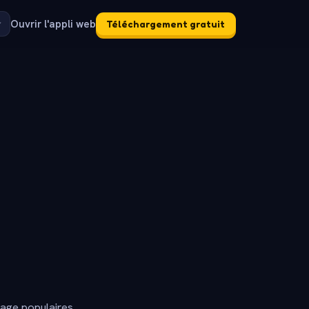
Ouvrir l'appli web
Téléchargement gratuit
dage populaires.