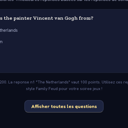
 the painter Vincent van Gogh from?
therlands
um
e
 -200. La reponse n1 "The Netherlands" vaut 100 points. Utilisez ces 
style Family Feud pour votre soiree jeux !
Afficher toutes les questions