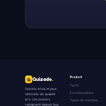
Produit
Quizado
.
Q
Tarifs
Soirées trivia et jeux
Fonctionnalites
télévisés de qualité
pro. Les joueurs
Types de manches
rejoignent depuis leur