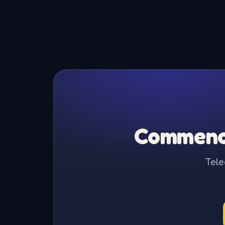
Commence
Tele