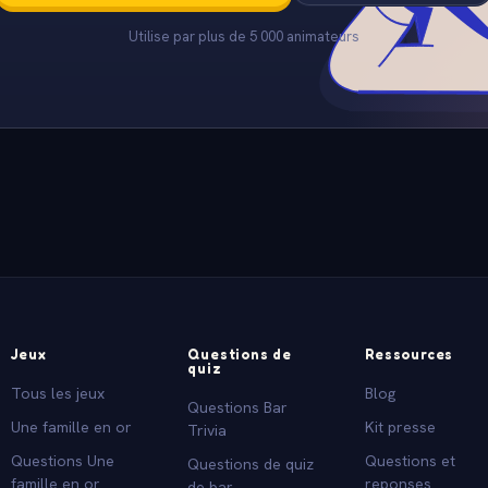
Utilise par plus de 5 000 animateurs
Jeux
Questions de
Ressources
quiz
Tous les jeux
Blog
Questions Bar
Une famille en or
Kit presse
Trivia
Questions Une
Questions et
Questions de quiz
famille en or
reponses
de bar