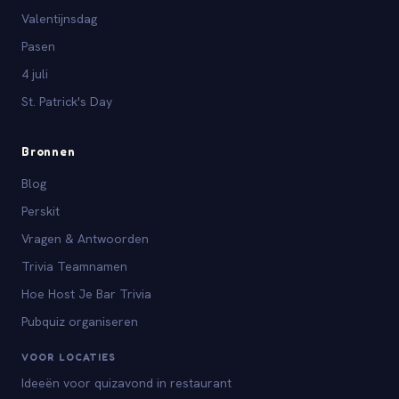
Valentijnsdag
Pasen
4 juli
St. Patrick's Day
Bronnen
Blog
Perskit
Vragen & Antwoorden
Trivia Teamnamen
Hoe Host Je Bar Trivia
Pubquiz organiseren
VOOR LOCATIES
Ideeën voor quizavond in restaurant