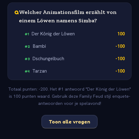
Q
Welcher Animationsfilm erzählt von
einem Löwen namens Simba?
Der König der Löwen
100
#
1
Bambi
-100
#
2
Dschungelbuch
-100
#
3
Tarzan
-100
#
4
Totaal punten: -200. Het #1 antwoord "Der König der Löwen"
is 100 punten waard. Gebruik deze Family Feud stijl enquete-
antwoorden voor je spelavond!
Toon alle vragen