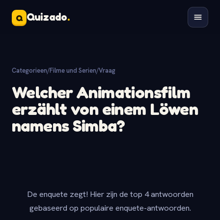
Quizado
.
Q
Categorieen
/
Filme und Serien
/
Vraag
Welcher Animationsfilm
erzählt von einem Löwen
namens Simba?
De enquete zegt! Hier zijn de top 4 antwoorden
gebaseerd op populaire enquete-antwoorden.