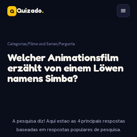
Quizado
.
Q
Categorias
/
Filme und Serien
/
Pergunta
Welcher Animationsfilm
erzählt von einem Löwen
namens Simba?
A pesquisa diz! Aqui estao as 4 principais respostas
baseadas em respostas populares de pesquisa.