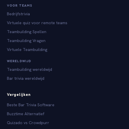
VOOR TEAMS
Bedrijfstrivia
Virtuele quiz voor remote teams
Teambuilding Spellen
Teambuilding Vragen
Virtuele Teambuilding
WERELDWIJD
Teambuilding wereldwijd
Bar trivia wereldwijd
Vergelijken
Beste Bar Trivia Software
Buzztime Alternatief
Quizado vs Crowdpurr