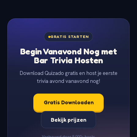
GRATIS STARTEN
Begin Vanavond Nog met
Bar Trivia Hosten
Download Quizado gratis en host je eerste
trivia avond vanavond nog!
Gratis Downloaden
Bekijk prijzen
Vertrouwd door 5.000+ hosts