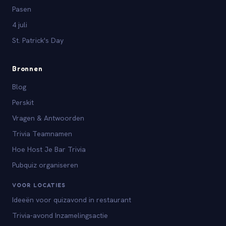
Pasen
4 juli
St. Patrick's Day
Bronnen
Blog
Perskit
Vragen & Antwoorden
Trivia Teamnamen
Hoe Host Je Bar Trivia
Pubquiz organiseren
VOOR LOCATIES
Ideeën voor quizavond in restaurant
Trivia-avond Inzamelingsactie