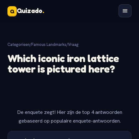
Quizado
.
Q
Categorieen
/
Famous Landmarks
/
Vraag
Which iconic iron lattice
tower is pictured here?
De enquete zegt! Hier zijn de top 4 antwoorden
gebaseerd op populaire enquete-antwoorden.