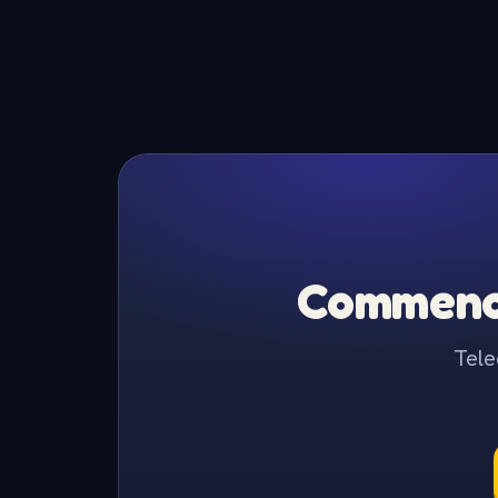
Commence
Tele