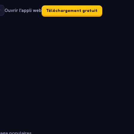
Ouvrir l'appli web
Téléchargement gratuit
dage populaires.