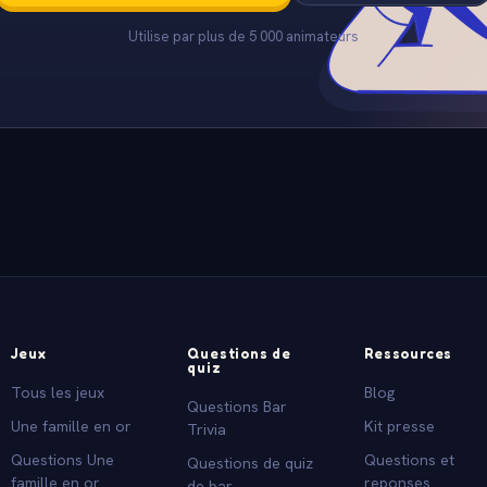
Utilise par plus de 5 000 animateurs
Jeux
Questions de
Ressources
quiz
Tous les jeux
Blog
Questions Bar
Une famille en or
Kit presse
Trivia
Questions Une
Questions et
Questions de quiz
famille en or
reponses
de bar