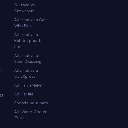
Quizado vs
Crowdpurr
Alternative a Geeks
Who Drink
Alternative a
Kahoot pour les
bars
Alternative a
SpeedQuizzing
t
Alternative a
QuizXpress
Alt. TriviaMaker
Alt. Factile
ES
Sporcle pour bars
Alt. Water Cooler
Trivia
s