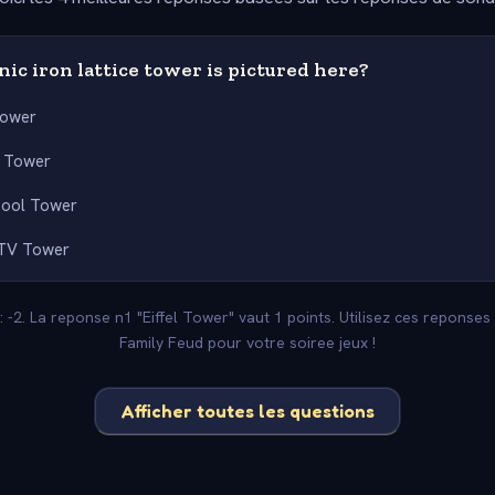
ic iron lattice tower is pictured here?
Tower
 Tower
pool Tower
 TV Tower
: -2. La reponse n1 "Eiffel Tower" vaut 1 points. Utilisez ces reponse
Family Feud pour votre soiree jeux !
Afficher toutes les questions