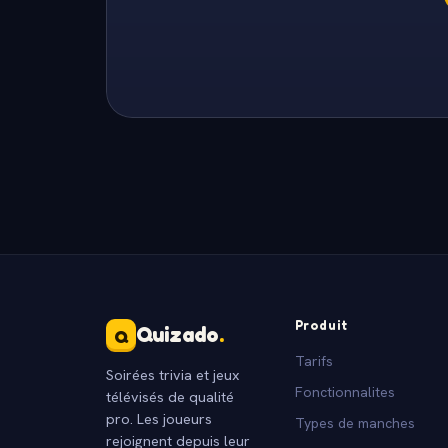
Produit
Quizado
.
Q
Tarifs
Soirées trivia et jeux
Fonctionnalites
télévisés de qualité
pro. Les joueurs
Types de manches
rejoignent depuis leur