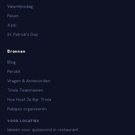
Valentijnsdag
Pasen
4 juli
St. Patrick's Day
Bronnen
Blog
Perskit
Vragen & Antwoorden
Trivia Teamnamen
Hoe Host Je Bar Trivia
Pubquiz organiseren
VOOR LOCATIES
Ideeën voor quizavond in restaurant