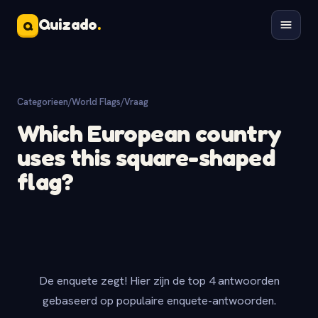
Quizado
.
Q
Categorieen
/
World Flags
/
Vraag
Which European country
uses this square-shaped
flag?
De enquete zegt! Hier zijn de top 4 antwoorden
gebaseerd op populaire enquete-antwoorden.