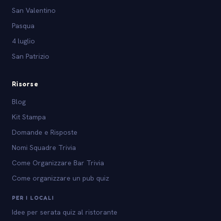
San Valentino
Pasqua
4 luglio
San Patrizio
Risorse
Blog
Kit Stampa
Domande e Risposte
Nomi Squadre Trivia
Come Organizzare Bar Trivia
Come organizzare un pub quiz
PER I LOCALI
Idee per serata quiz al ristorante