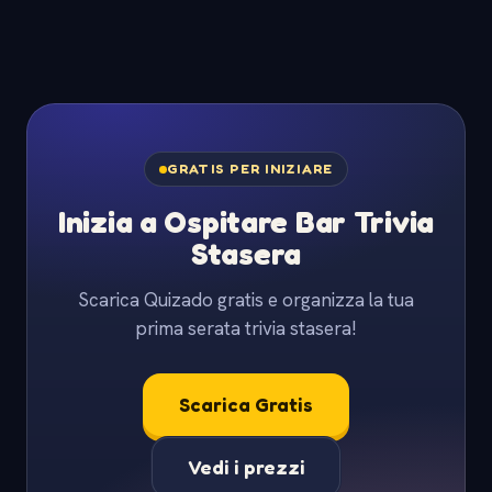
GRATIS PER INIZIARE
Inizia a Ospitare Bar Trivia
Stasera
Scarica Quizado gratis e organizza la tua
prima serata trivia stasera!
Scarica Gratis
Vedi i prezzi