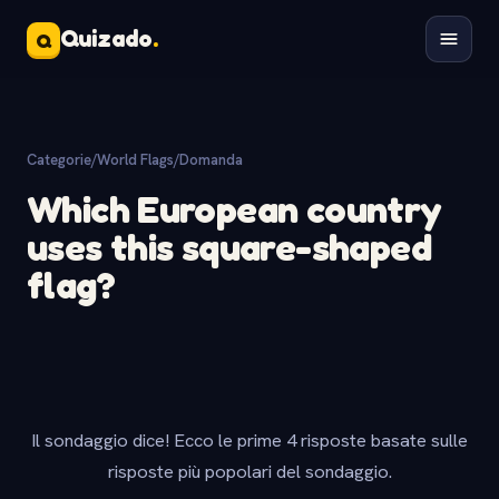
Quizado
.
Q
Categorie
/
World Flags
/
Domanda
Which European country
uses this square-shaped
flag?
Il sondaggio dice! Ecco le prime 4 risposte basate sulle
risposte più popolari del sondaggio.