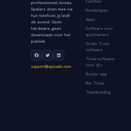
Functies
professioneel niveau.
Spelers doen mee via
Rondetypes
hun telefoon, jij leidt
Apps
de avond. Geen
hardware, geen
Software voor
downloads voor het
quizmasters
publiek.
Gratis Trivia-
software
Trivia-software
voor dj's
support@quizado.com
Buzzer-app
Bar Trivia
Teambuilding