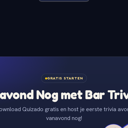
GRATIS STARTEN
avond Nog met Bar Tri
ownload Quizado gratis en host je eerste trivia avo
vanavond nog!