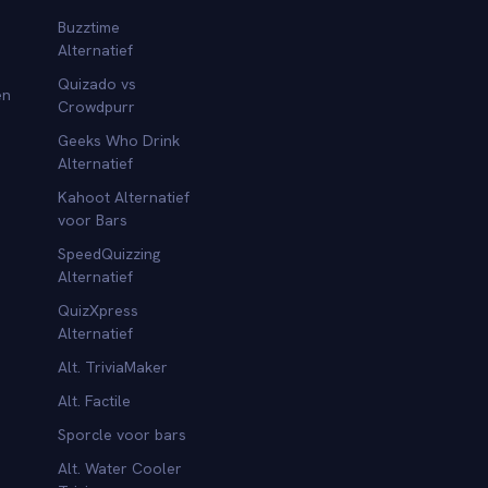
Buzztime
Alternatief
Quizado vs
en
Crowdpurr
Geeks Who Drink
Alternatief
Kahoot Alternatief
voor Bars
SpeedQuizzing
Alternatief
QuizXpress
Alternatief
Alt. TriviaMaker
Alt. Factile
Sporcle voor bars
Alt. Water Cooler