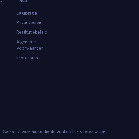
Trivia
or
JURIDISCH
Privacybeleid
Restitutiebeleid
Algemene
Voorwaarden
Impressum
Gemaakt voor hosts die de zaal op hun voeten willen.