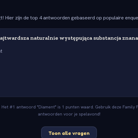
t! Hier zijn de top 4 antwoorden gebaseerd op populaire enqu
najtwardsza naturalnie występująca substancja znana
t
. Het #1 antwoord "Diament" is 1 punten waard. Gebruik deze Family F
antwoorden voor je spelavond!
Toon alle vragen