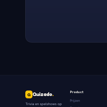
Product
Quizado
.
Q
Prijzen
Trivia en spelshows op