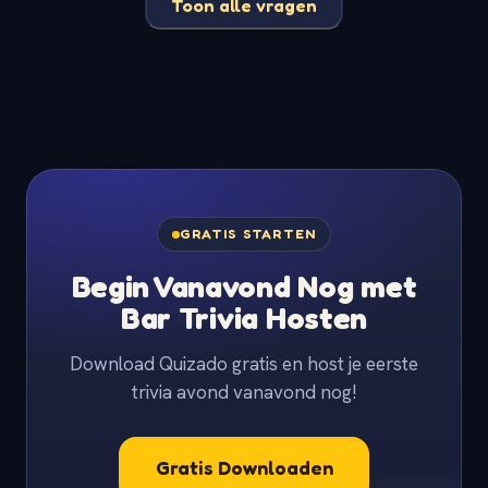
Toon alle vragen
GRATIS STARTEN
Begin Vanavond Nog met
Bar Trivia Hosten
Download Quizado gratis en host je eerste
trivia avond vanavond nog!
Gratis Downloaden