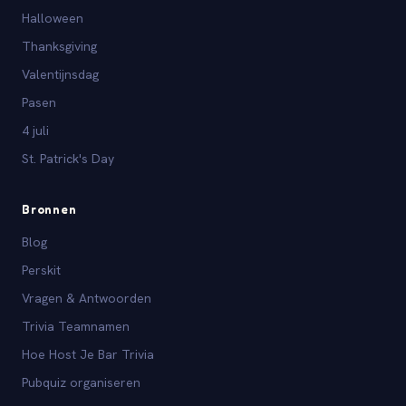
Halloween
Thanksgiving
Valentijnsdag
Pasen
4 juli
St. Patrick's Day
Bronnen
Blog
Perskit
Vragen & Antwoorden
Trivia Teamnamen
Hoe Host Je Bar Trivia
Pubquiz organiseren