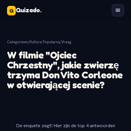
Quizado
.
Q
Categorieen
/
Kultura Popularna
/
Vraag
W filmie "Ojciec
Chrzestny", jakie zwierzę
trzyma Don Vito Corleone
w otwierającej scenie?
De enquete zegt! Hier zijn de top 4 antwoorden