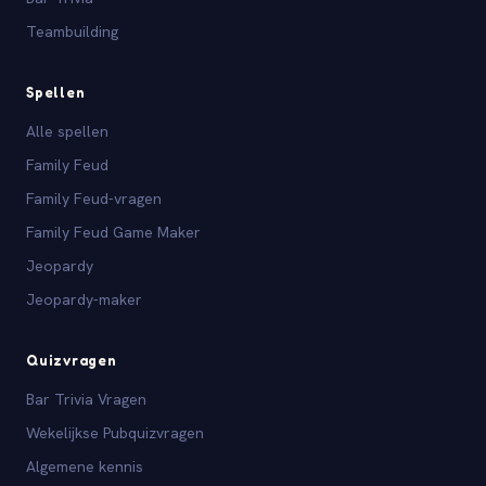
Teambuilding
Spellen
Alle spellen
Family Feud
Family Feud-vragen
Family Feud Game Maker
Jeopardy
Jeopardy-maker
Quizvragen
Bar Trivia Vragen
Wekelijkse Pubquizvragen
Algemene kennis