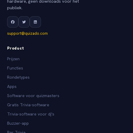
hardware, geen downloads voor het
publiek.
support@quizado.com
Product
Prijzen
Functies
Rondetypes
Apps
Software voor quizmasters
Gratis Trivia-software
Trivia-software voor dj's
Buzzer-app
Bar Trivia