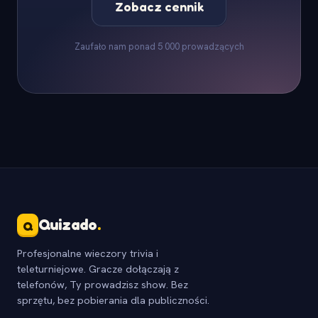
Zobacz cennik
Zaufało nam ponad 5 000 prowadzących
Quizado
.
Q
Profesjonalne wieczory trivia i
teleturniejowe. Gracze dołączają z
telefonów, Ty prowadzisz show. Bez
sprzętu, bez pobierania dla publiczności.