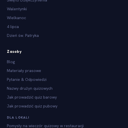
Walentynki
Wielkanoc
4 lipca
Dzień św. Patryka
Zasoby
Blog
Materiały prasowe
Pytanie & Odpowiedzi
Nazwy drużyn quizowych
Jak prowadzić quiz barowy
Jak prowadzić quiz pubowy
DLA LOKALI
Pomysły na wieczór quizowy w restauracji