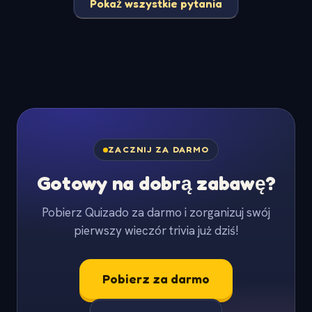
Pokaż wszystkie pytania
ZACZNIJ ZA DARMO
Gotowy na dobrą zabawę?
Pobierz Quizado za darmo i zorganizuj swój
pierwszy wieczór trivia już dziś!
Pobierz za darmo