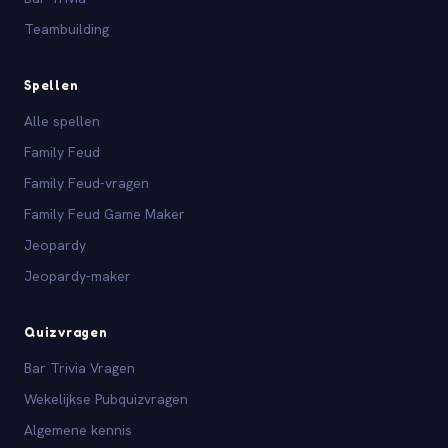
Teambuilding
Spellen
Alle spellen
Family Feud
Family Feud-vragen
Family Feud Game Maker
Jeopardy
Jeopardy-maker
Quizvragen
Bar Trivia Vragen
Wekelijkse Pubquizvragen
Algemene kennis