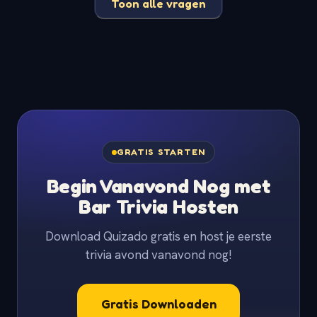
Toon alle vragen
GRATIS STARTEN
Begin Vanavond Nog met
Bar Trivia Hosten
Download Quizado gratis en host je eerste
trivia avond vanavond nog!
Gratis Downloaden