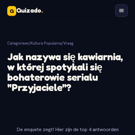
Quizado
.
Q
Categorieen
/
Kultura Popularna
/
Vraag
Jak nazywa się kawiarnia,
w której spotykali się
bohaterowie serialu
"Przyjaciele"?
De enquete zegt! Hier zijn de top 4 antwoorden