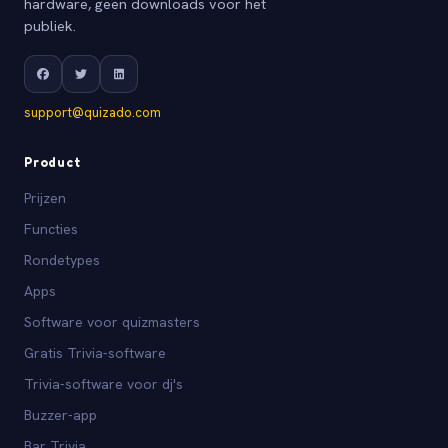
hardware, geen downloads voor het
publiek.
support@quizado.com
Product
Prijzen
Functies
Rondetypes
Apps
Software voor quizmasters
Gratis Trivia-software
Trivia-software voor dj's
Buzzer-app
Bar Trivia