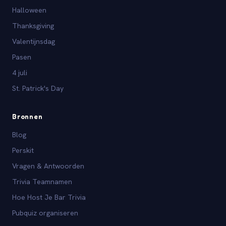
Halloween
Thanksgiving
Valentijnsdag
Pasen
4 juli
St. Patrick's Day
Bronnen
Blog
Perskit
Vragen & Antwoorden
Trivia Teamnamen
Hoe Host Je Bar Trivia
Pubquiz organiseren