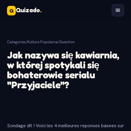
Quizado
.
Q
Categories
/
Kultura Popularna
/
Question
Jak nazywa się kawiarnia,
w której spotykali się
bohaterowie serialu
"Przyjaciele"?
Sondage dit ! Voici les 4 meilleures reponses basees sur