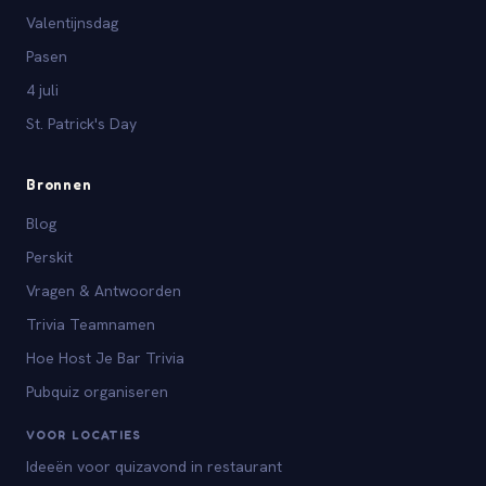
Valentijnsdag
Pasen
4 juli
St. Patrick's Day
Bronnen
Blog
Perskit
Vragen & Antwoorden
Trivia Teamnamen
Hoe Host Je Bar Trivia
Pubquiz organiseren
VOOR LOCATIES
Ideeën voor quizavond in restaurant