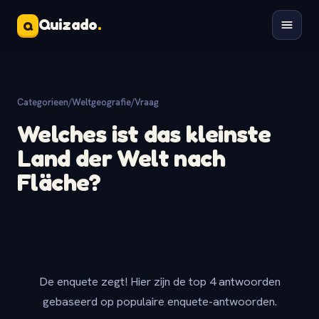
Quizado
.
Q
Categorieen
/
Weltgeografie
/
Vraag
Welches ist das kleinste
Land der Welt nach
Fläche?
De enquete zegt! Hier zijn de top 4 antwoorden
gebaseerd op populaire enquete-antwoorden.