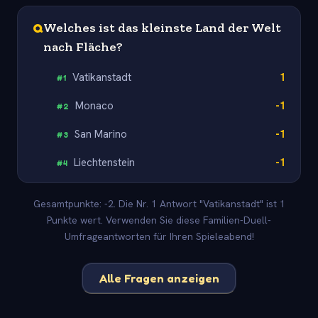
Q
Welches ist das kleinste Land der Welt
nach Fläche?
Vatikanstadt
1
#
1
Monaco
-1
#
2
San Marino
-1
#
3
Liechtenstein
-1
#
4
Gesamtpunkte: -2. Die Nr. 1 Antwort "Vatikanstadt" ist 1
Punkte wert. Verwenden Sie diese Familien-Duell-
Umfrageantworten für Ihren Spieleabend!
Alle Fragen anzeigen